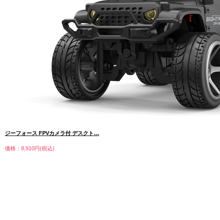
ジーフォース FPVカメラ付 デスクト…
価格：8,910円(税込)