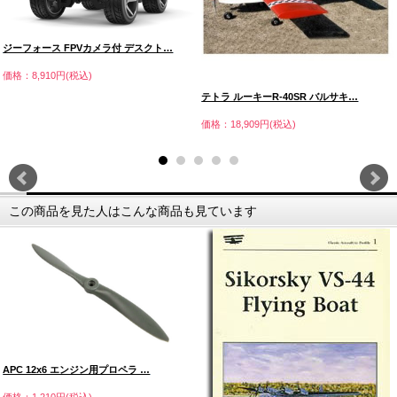
ジーフォース FPVカメラ付 デスクト…
価格：8,910円(税込)
テトラ ルーキーR-40SR バルサキ…
価格：18,909円(税込)
この商品を見た人はこんな商品も見ています
APC 12x6 エンジン用プロペラ …
価格：1,210円(税込)