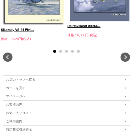
De Havilland Aircra…
Sikorsky VS-44 Flyi…
価格：6,380円(税込)
価格：3,520円(税込)
お店のトップへ戻る
カートを見る
マイページへ
お客様の声
お気に入りリスト
ご利用案内
特定商取引法表示