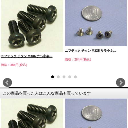
ニフテック チタン M3X5 サラ小ネ…
ニフテック チタン M3X6 ナベ小ネ…
価格：384円(税込)
価格：384円(税込)
この商品を買った人はこんな商品も買っています