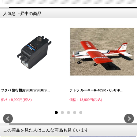
人気急上昇中の商品
フタバ 飛行機用S.BUS/S.BUS…
テトラ ルーキーR-40SR バルサキ…
価格：9,900円(税込)
価格：18,909円(税込)
この商品を見た人はこんな商品も見ています