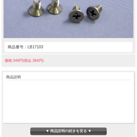
商品番号：LB17103
価格:349円(税込 384円)
商品説明
▼ 商品説明の続きを見る ▼