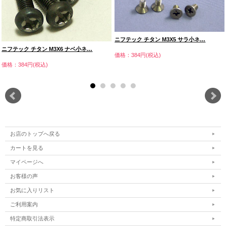
ニフテック チタン M3X5 サラ小ネ…
ニフテック チタン M3X6 ナベ小ネ…
価格：384円(税込)
価格：384円(税込)
お店のトップへ戻る
カートを見る
マイページへ
お客様の声
お気に入りリスト
ご利用案内
特定商取引法表示