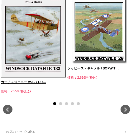
ソッピース・キャメル / SOPWIT…
価格：2,816円(税込)
カーチスジェニー Vol.2 / CU…
価格：2,559円(税込)
お店のトップへ戻る