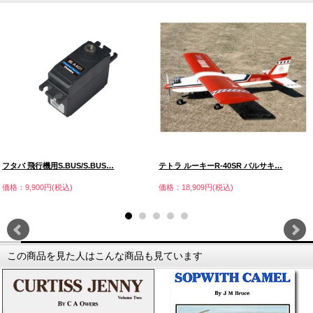
フタバ 飛行機用S.BUS/S.BUS…
テトラ ルーキーR-40SR バルサキ…
価格：9,900円(税込)
価格：18,909円(税込)
この商品を見た人はこんな商品も見ています