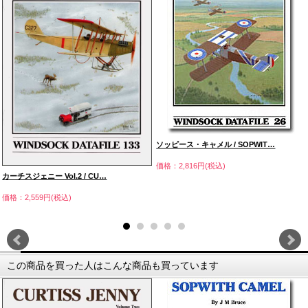
ソッピース・キャメル / SOPWIT…
価格：2,816円(税込)
カーチスジェニー Vol.2 / CU…
価格：2,559円(税込)
この商品を買った人はこんな商品も買っています