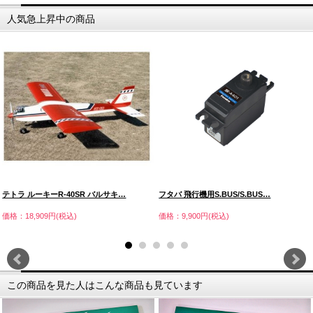
人気急上昇中の商品
テトラ ルーキーR-40SR バルサキ…
フタバ 飛行機用S.BUS/S.BUS…
価格：18,909円(税込)
価格：9,900円(税込)
この商品を見た人はこんな商品も見ています