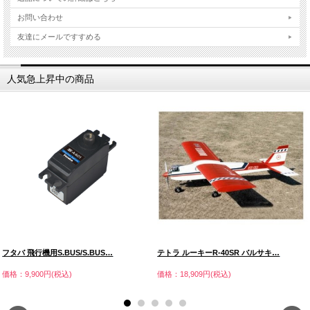
お問い合わせ
友達にメールですすめる
人気急上昇中の商品
フタバ 飛行機用S.BUS/S.BUS…
テトラ ルーキーR-40SR バルサキ…
価格：9,900円(税込)
価格：18,909円(税込)