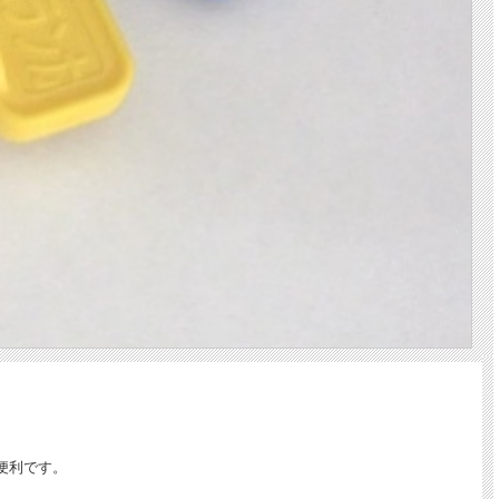
便利です。