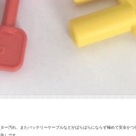
クター汚れ、またバッテリーケーブルなどがばらばらにならず極めて安全かつ
て良しです。