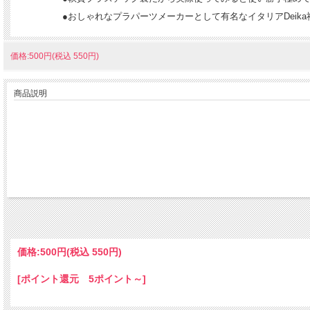
●おしゃれなプラパーツメーカーとして有名なイタリアDeika社製造の
価格:500円(税込 550円)
商品説明
価格:
500円
(税込 550円)
[ポイント還元 5ポイント～]