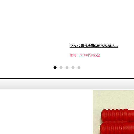
フタバ 飛行機用S.BUS/S.BUS…
価格：9,900円(税込)