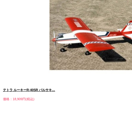
テトラ ルーキーR-40SR バルサキ…
価格：18,909円(税込)