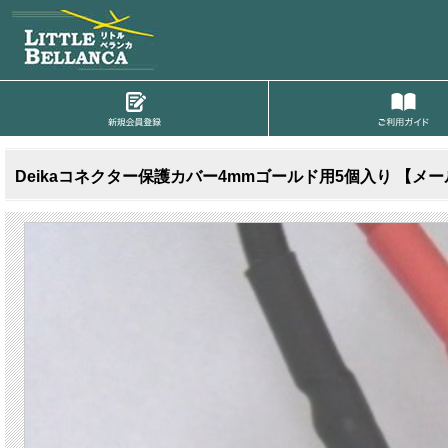
Deikaコネクター保護カバー4mmゴールド用5個入り 【メ