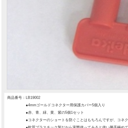
商品番号：LB19002
●4mmゴールドコネクター用保護カバー5個入り
●赤、青、緑、黄、紫の5個1セット
●コネクターのショートを防ぐことはもちろんですが、コネ
●軟質プラスチック製だから実際使ってみると使い勝手極め