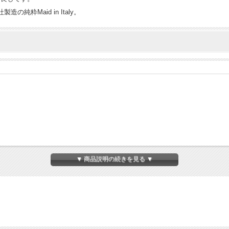
純粋Maid in Italy。
▼ 商品説明の続きを見る ▼