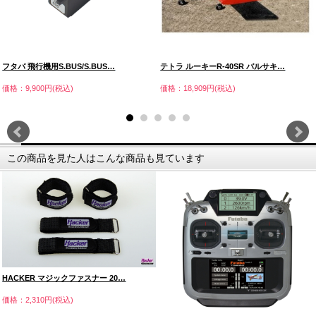
フタバ 飛行機用S.BUS/S.BUS…
テトラ ルーキーR-40SR バルサキ…
価格：9,900円(税込)
価格：18,909円(税込)
この商品を見た人はこんな商品も見ています
HACKER マジックファスナー 20…
価格：2,310円(税込)