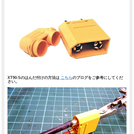
XT90-Sのはんだ付けの方法は
こちら
のブログをご参考にしてくだ
さい。