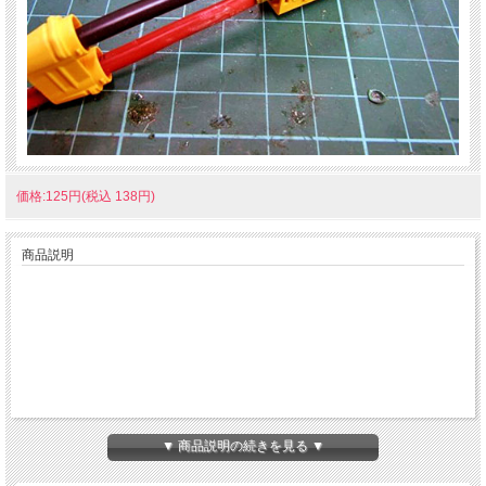
価格:125円(税込 138円)
商品説明
▼ 商品説明の続きを見る ▼