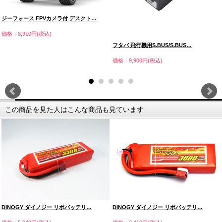
ジーフォース FPVカメラ付 デスクト…
価格：8,910円(税込)
フタバ 飛行機用S.BUS/S.BUS…
価格：9,900円(税込)
この商品を見た人はこんな商品も見ています
DINOGY ダイノジー リポバッテリ…
DINOGY ダイノジー リポバッテリ…