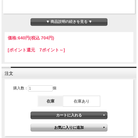
▼ 商品説明の続きを見る ▼
価格:
640円
(税込 704円)
[ポイント還元 7ポイント～]
注文
購入数：
個
在庫
在庫あり