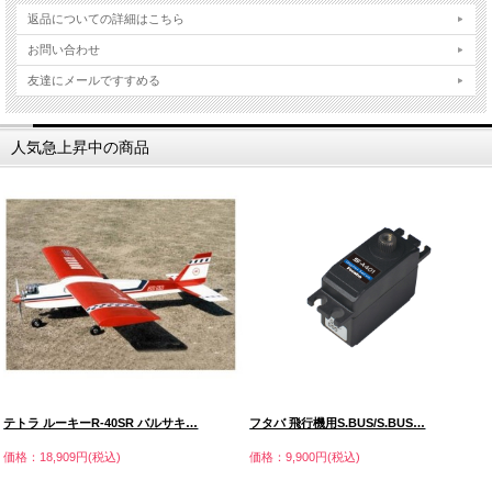
返品についての詳細はこちら
お問い合わせ
友達にメールですすめる
人気急上昇中の商品
テトラ ルーキーR-40SR バルサキ…
フタバ 飛行機用S.BUS/S.BUS…
価格：18,909円(税込)
価格：9,900円(税込)