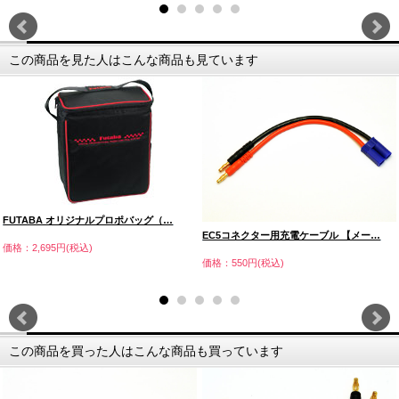
この商品を見た人はこんな商品も見ています
FUTABA オリジナルプロポバッグ（…
EC5コネクター用充電ケーブル 【メー…
価格：2,695円(税込)
価格：550円(税込)
この商品を買った人はこんな商品も買っています