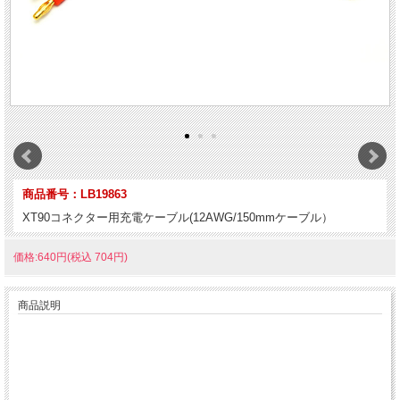
商品番号：LB19863
XT90コネクター用充電ケーブル(12AWG/150mmケーブル）
価格:640円(税込 704円)
商品説明