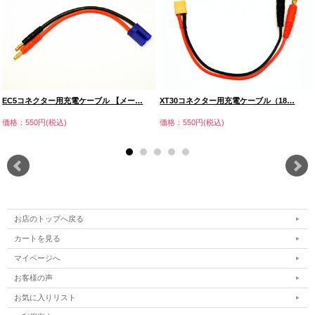
EC5コネクター用充電ケーブル 【メー…
XT30コネクター用充電ケーブル（18…
価格：550円(税込)
価格：550円(税込)
お店のトップへ戻る
カートを見る
マイページへ
お客様の声
お気に入りリスト