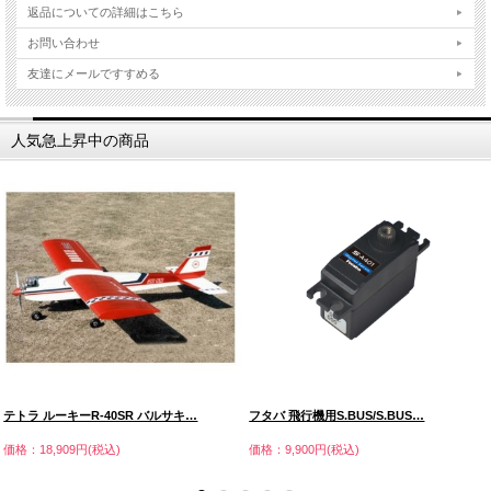
返品についての詳細はこちら
お問い合わせ
友達にメールですすめる
人気急上昇中の商品
テトラ ルーキーR-40SR バルサキ…
フタバ 飛行機用S.BUS/S.BUS…
価格：18,909円(税込)
価格：9,900円(税込)