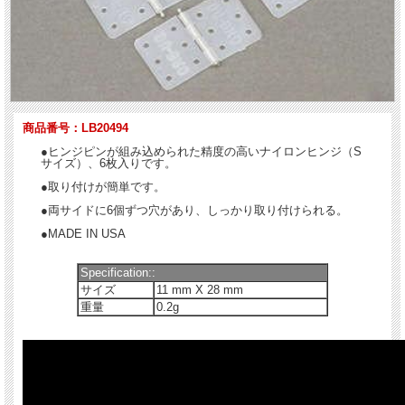
商品番号：LB20494
●ヒンジピンが組み込められた精度の高いナイロンヒンジ（S
サイズ）、6枚入りです。
●取り付けが簡単です。
●両サイドに6個ずつ穴があり、しっかり取り付けられる。
●MADE IN USA
Specification::
サイズ
11 mm X 28 mm
重量
0.2g