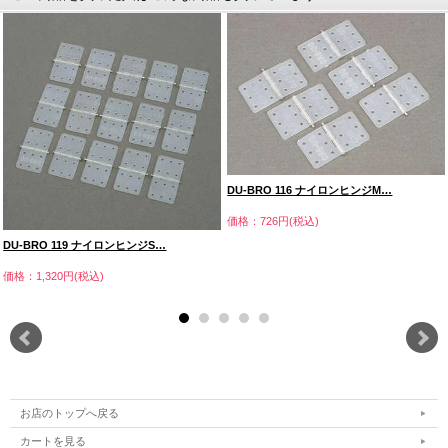
DU-BRO 116 ナイロンヒンジM…
価格：726円(税込)
DU-BRO 119 ナイロンヒンジS…
価格：1,320円(税込)
お店のトップへ戻る
カートを見る