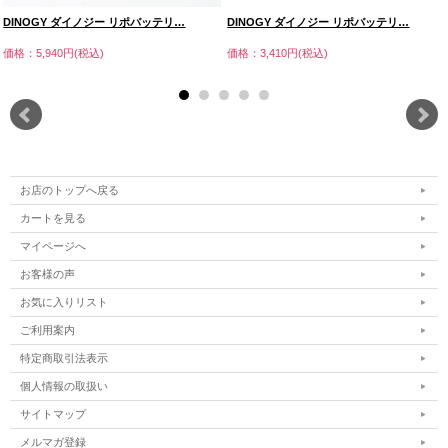
DINOGY ダイノジー リポバッテリ…
DINOGY ダイノジー リポバッテリ…
価格：5,940円(税込)
価格：3,410円(税込)
お店のトップへ戻る
カートを見る
マイページへ
お客様の声
お気に入りリスト
ご利用案内
特定商取引法表示
個人情報の取扱い
サイトマップ
メルマガ登録