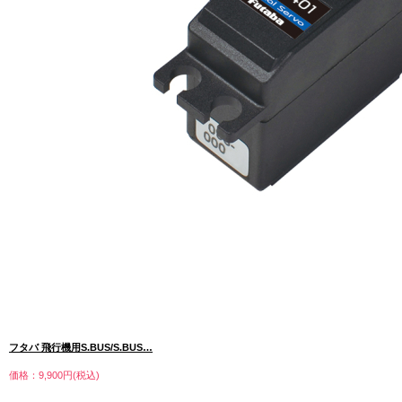
フタバ 飛行機用S.BUS/S.BUS…
価格：9,900円(税込)