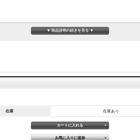
▼ 商品説明の続きを見る ▼
在庫
在庫あり