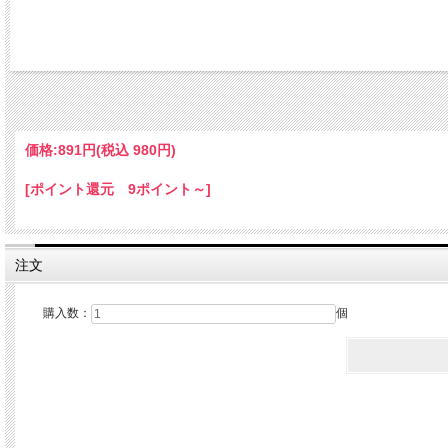
価格:
891円
(税込 980円)
[ポイント還元 9ポイント～]
注文
購入数：
個