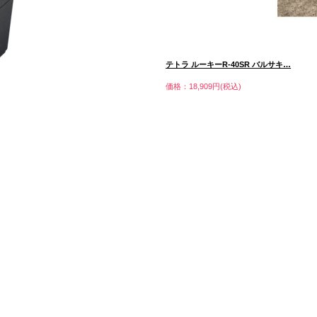
テトラ ルーキーR-40SR バルサキ…
価格：18,909円(税込)