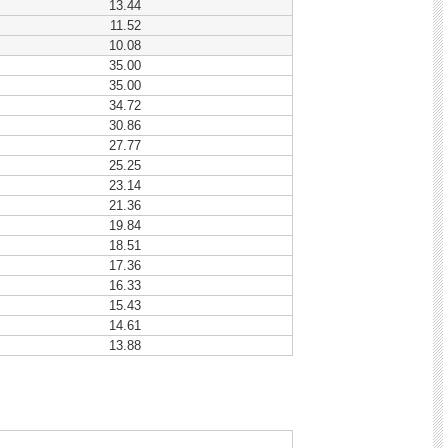
13.44
11.52
10.08
35.00
35.00
34.72
30.86
27.77
25.25
23.14
21.36
19.84
18.51
17.36
16.33
15.43
14.61
13.88