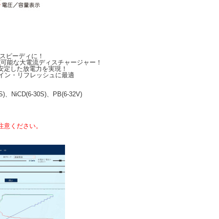
もスピーディに！
電可能な大電流ディスチャージャー！
安定した放電力を実現！
クイン・リフレッシュに最適
)、NiCD(6-30S)、PB(6-32V)
注意ください。