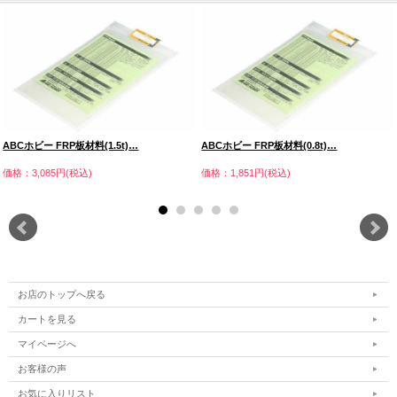
ABCホビー FRP板材料(1.5t)…
ABCホビー FRP板材料(0.8t)…
価格：3,085円(税込)
価格：1,851円(税込)
お店のトップへ戻る
カートを見る
マイページへ
お客様の声
お気に入りリスト