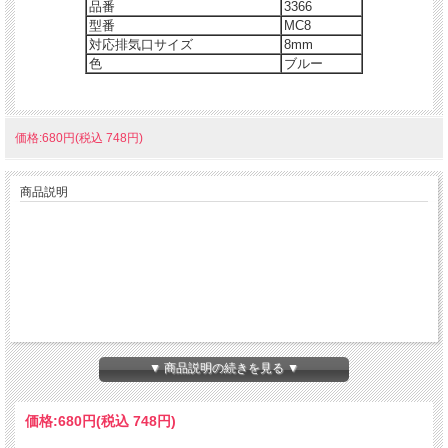
品番
3366
型番
MC8
対応排気口サイズ
8mm
色
ブルー
価格:680円(税込 748円)
商品説明
▼ 商品説明の続きを見る ▼
価格:
680円
(税込 748円)