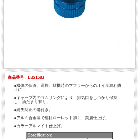
商品番号：LB21583
●機体の保管、運搬、駐機時のマフラーからのオイル漏れ防
止に！
●キャップ内のゴムリングにより、排気口をしつかり保持
し、油たまり有り。
●紛失防止の溝付き。
●アルミ合金製で縦目ローレット加工、美麗仕上げ。
●カラーアルマイト仕上げ。
Specification: