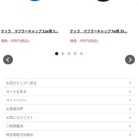
テトラ マフラーキャップ 11φ用 3…
テトラ マフラーキャップ 7φ用 33…
価格：859円(税込)
価格：655円(税込)
お店のトップへ戻る
カートを見る
マイページへ
お客様の声
お気に入りリスト
ご利用案内
特定商取引法表示