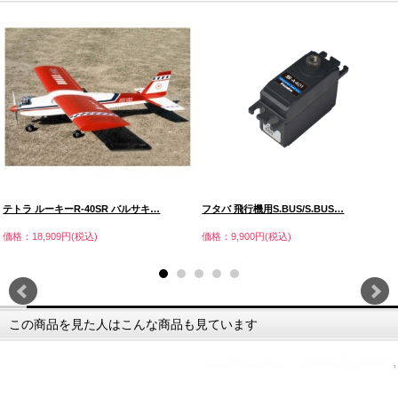
テトラ ルーキーR-40SR バルサキ…
フタバ 飛行機用S.BUS/S.BUS…
価格：18,909円(税込)
価格：9,900円(税込)
この商品を見た人はこんな商品も見ています