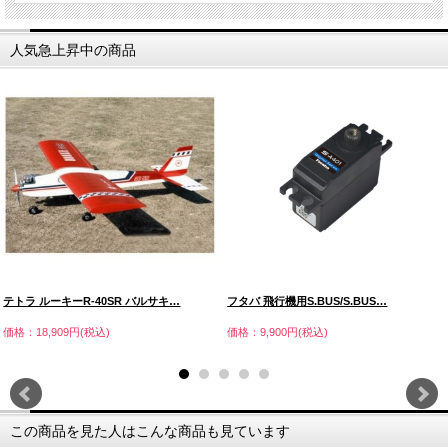
人気急上昇中の商品
テトラ ルーキーR-40SR バルサキ…
フタバ 飛行機用S.BUS/S.BUS…
価格：18,909円(税込)
価格：9,900円(税込)
この商品を見た人はこんな商品も見ています