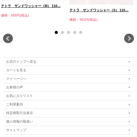
テトラ サンドワッシャー（M） 110…
テトラ サンドワッシャー（S） 110…
価格：655円(税込)
価格：561円(税込)
お店のトップへ戻る
カートを見る
マイページへ
お客様の声
お気に入りリスト
ご利用案内
特定商取引法表示
個人情報の取扱い
サイトマップ