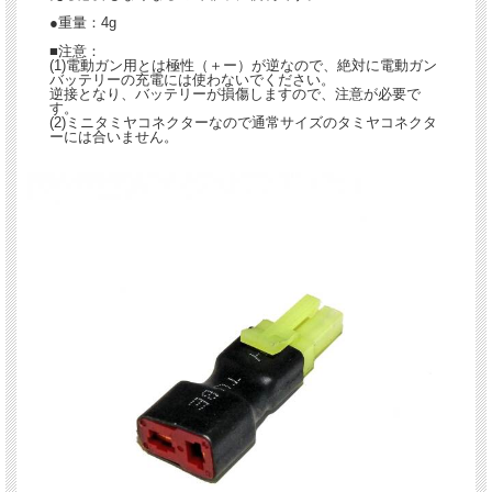
●重量：4g
■注意：
(1)電動ガン用とは極性（＋ー）が逆なので、絶対に電動ガン
バッテリーの充電には使わないでください。
逆接となり、バッテリーが損傷しますので、注意が必要で
す。
(2)ミニタミヤコネクターなので通常サイズのタミヤコネクタ
ーには合いません。