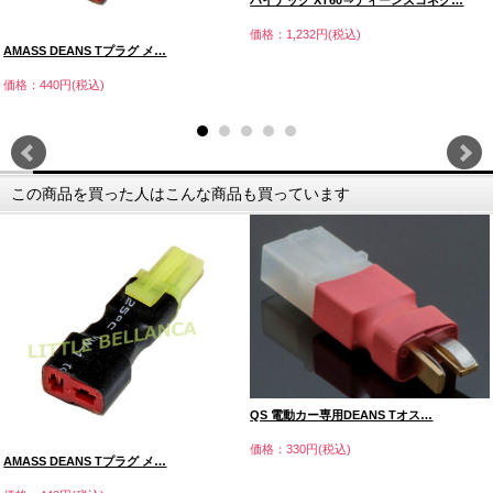
ハイテック XT60⇒ディーンズコネク…
価格：1,232円(税込)
AMASS DEANS Tプラグ メ…
価格：440円(税込)
この商品を買った人はこんな商品も買っています
QS 電動カー専用DEANS Tオス…
価格：330円(税込)
AMASS DEANS Tプラグ メ…