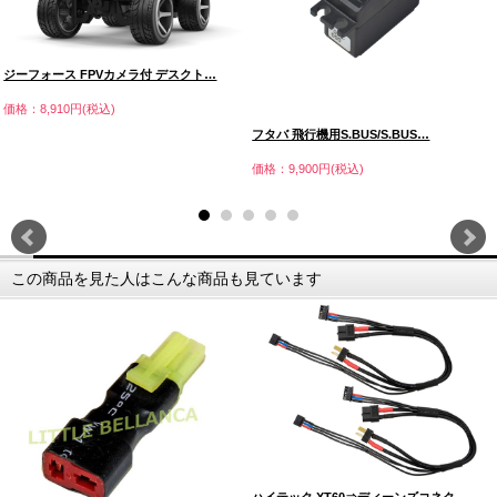
ジーフォース FPVカメラ付 デスクト…
価格：8,910円(税込)
フタバ 飛行機用S.BUS/S.BUS…
価格：9,900円(税込)
この商品を見た人はこんな商品も見ています