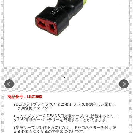
商品番号：LB21669
●DEANS Tプラグ メスとミニタミヤ オスを結合した電動カ
ー専用変換アダプター
●このアダプターをDEANS用充電ケーブルに接続するとミニ
タミヤ電動カーバッテリーを充電することができます。
●変換ケーブルを作る必要もなく、またコネクターを付け替
える必要もなくなるので非常に便利です。