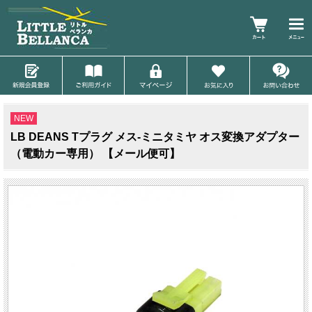
NEW
LB DEANS Tプラグ メス-ミニタミヤ オス変換アダプター
（電動カー専用） 【メール便可】