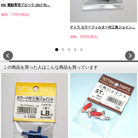
MA 電動専用プロペラ 10x7 R/…
価格：770円(税込)
テトラ カラーフィルター付三角ジョイン…
価格：935円(税込)
この商品を買った人はこんな商品も買っています