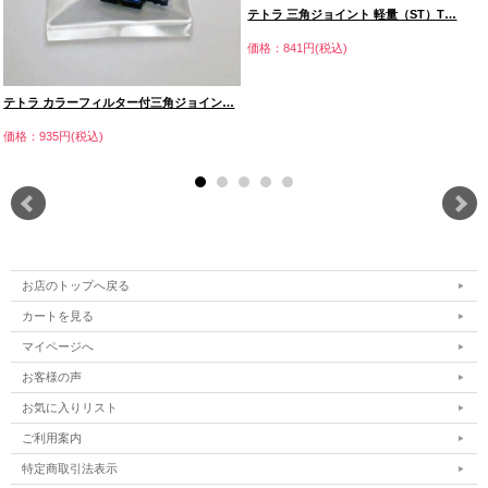
テトラ 三角ジョイント 軽量（ST）T…
価格：841円(税込)
テトラ カラーフィルター付三角ジョイン…
価格：935円(税込)
お店のトップへ戻る
カートを見る
マイページへ
お客様の声
お気に入りリスト
ご利用案内
特定商取引法表示