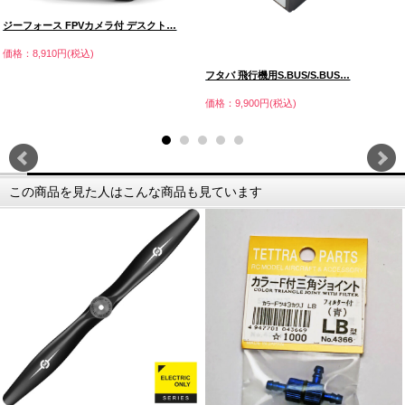
ジーフォース FPVカメラ付 デスクト…
価格：8,910円(税込)
フタバ 飛行機用S.BUS/S.BUS…
価格：9,900円(税込)
この商品を見た人はこんな商品も見ています