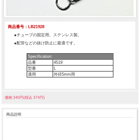
商品番号：LB21928
●チューブの固定用。ステンレス製。
●配管などの抜け防止に最適です。
Specification:
品番
4519
型番
L
適用
外径5mm用
価格:340円(税込 374円)
商品説明