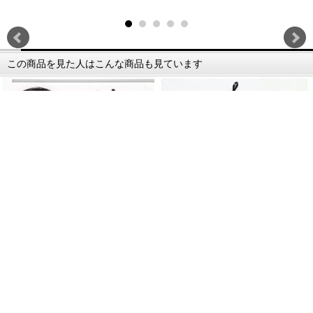
この商品を見た人はこんな商品も見ています
DUBRO 3370 E/Zブレーキシ…
価格：2,530円(税込)
テトラ チューブクリップM 4518 …
価格：374円(税込)
この商品を買った人はこんな商品も買っています