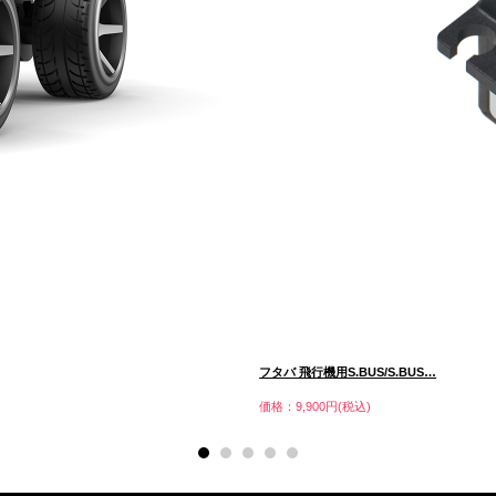
フタバ 飛行機用S.BUS/S.BUS…
価格：9,900円(税込)