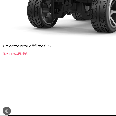
ジーフォース FPVカメラ付 デスクト…
価格：8,910円(税込)