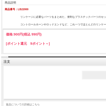
商品説明
商品番号：LB22000
リンケージに必要なパーツをまとめた、便利なプラスチックパーツのセ
コントロールホーンやロッドエンドなど、これ一つでほとんどのリンケ
価格:
900円
(税込 990円)
[ポイント還元 9ポイント～]
注文
返品についての詳細はこちら