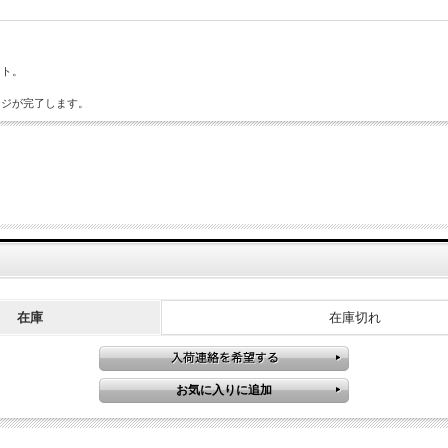
ット。
ージが完了します。
在庫
在庫切れ