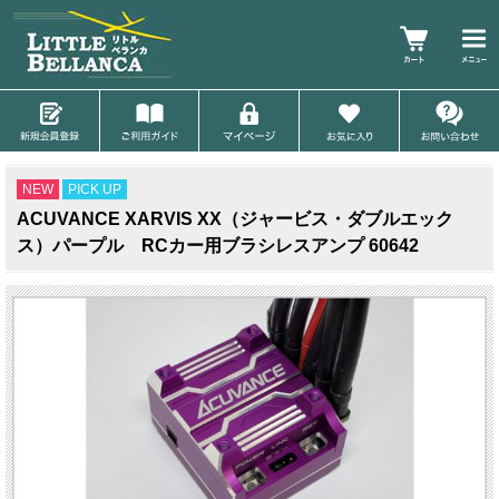
NEW
PICK UP
ACUVANCE XARVIS XX（ジャービス・ダブルエック
ス）パープル RCカー用ブラシレスアンプ 60642