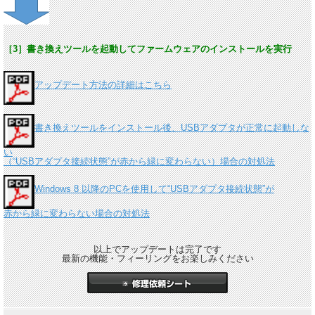
［3］書き換えツールを起動してファームウェアのインストールを実行
アップデート方法の詳細はこちら
書き換えツールをインストール後、USBアダプタが正常に起動しな
い
（“USBアダプタ接続状態”が赤から緑に変わらない）場合の対処法
Windows 8 以降のPCを使用して“USBアダプタ接続状態”が
赤から緑に変わらない場合の対処法
以上でアップデートは完了です
最新の機能・フィーリングをお楽しみください