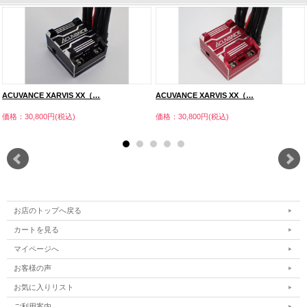
ACUVANCE XARVIS XX（…
ACUVANCE XARVIS XX（…
価格：30,800円(税込)
価格：30,800円(税込)
お店のトップへ戻る
カートを見る
マイページへ
お客様の声
お気に入りリスト
ご利用案内