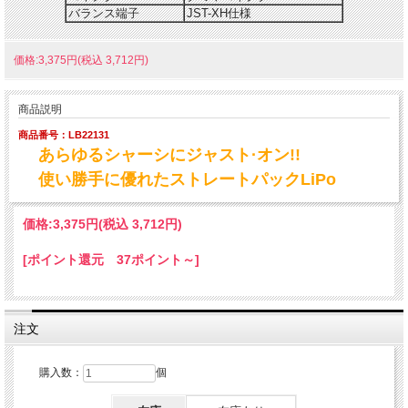
バランス端子
JST-XH仕様
価格:3,375円(税込 3,712円)
商品説明
商品番号：LB22131
あらゆるシャーシにジャスト·オン!!
使い勝手に優れたストレートパックLiPo
価格:
3,375円
(税込 3,712円)
[ポイント還元 37ポイント～]
注文
購入数：
個