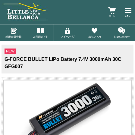
NEW
G-FORCE BULLET LiPo Battery 7.4V 3000mAh 30C
GFG007