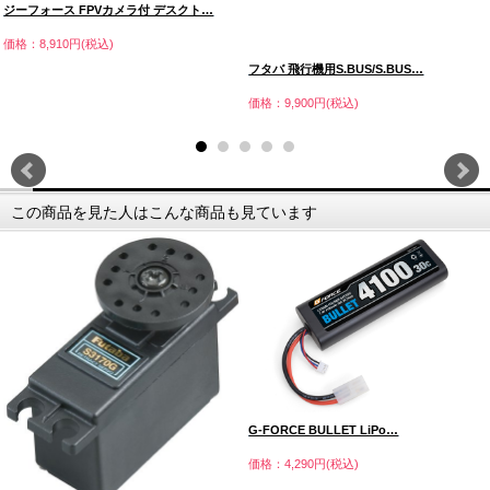
ジーフォース FPVカメラ付 デスクト…
価格：8,910円(税込)
フタバ 飛行機用S.BUS/S.BUS…
価格：9,900円(税込)
この商品を見た人はこんな商品も見ています
G-FORCE BULLET LiPo…
価格：4,290円(税込)