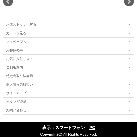
お店のトップへ戻る
カートを見る
マイページへ
お客様の声
お気に入りリスト
ご利用案内
特定商取引法表示
個人情報の取扱い
サイトマップ
メルマガ登録
お問い合わせ
表示：スマートフォン｜
PC
Copyright (C) All Rights Reserved.