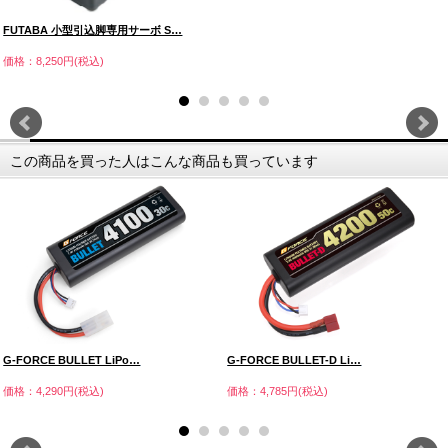
FUTABA 小型引込脚専用サーボ S…
価格：8,250円(税込)
この商品を買った人はこんな商品も買っています
G-FORCE BULLET LiPo…
G-FORCE BULLET-D Li…
価格：4,290円(税込)
価格：4,785円(税込)