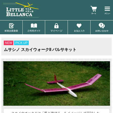
NEW
PICK UP
ムサシノ スカイウォークII バルサキット