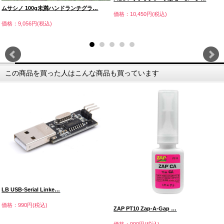
ムサシノ 100g未満ハンドランチグラ…
価格：10,450円(税込)
価格：9,056円(税込)
この商品を買った人はこんな商品も買っています
LB USB-Serial Linke…
価格：990円(税込)
ZAP PT10 Zap-A-Gap …