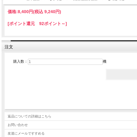
価格:
8,400円
(税込 9,240円)
[ポイント還元 92ポイント～]
注文
購入数：
機
返品についての詳細はこちら
お問い合わせ
友達にメールですすめる