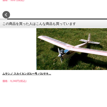
価格：528円(税込)
この商品を買った人はこんな商品も買っています
ムサシノ スカイカンガルー号 バルサキ…
価格：9,240円(税込)