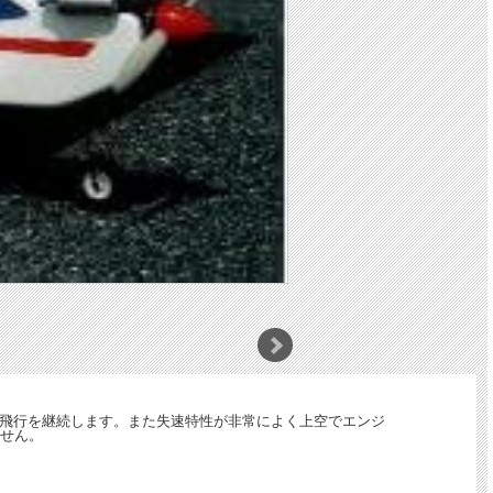
飛行を継続します。また失速特性が非常によく上空でエンジ
せん。