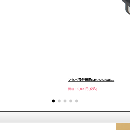
フタバ 飛行機用S.BUS/S.BUS…
価格：9,900円(税込)