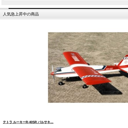
人気急上昇中の商品
テトラ ルーキーR-40SR バルサキ…