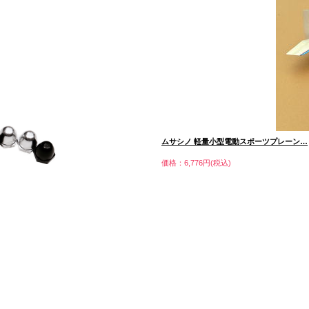
ムサシノ 軽量小型電動スポーツプレーン…
価格：6,776円(税込)