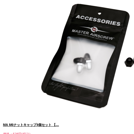
MA M6ナットキャップ4個セット 【…