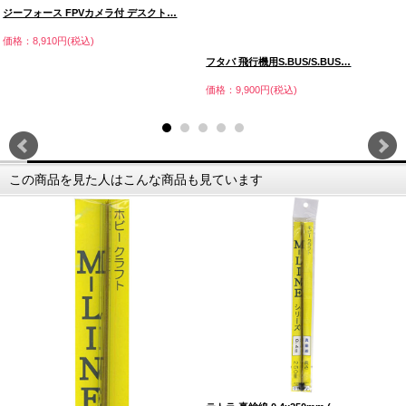
ジーフォース FPVカメラ付 デスクト…
価格：8,910円(税込)
フタバ 飛行機用S.BUS/S.BUS…
価格：9,900円(税込)
この商品を見た人はこんな商品も見ています