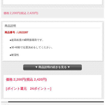
価格:2,200円(税込 2,420円)
商品説明
商品番号：LB22287
●超高粘度の瞬間接着剤です。
●30-40秒で位置決めをしてください。
●耐湿性
▼ 商品説明の続きを見る ▼
価格:
2,200円
(税込 2,420円)
[ポイント還元 24ポイント～]