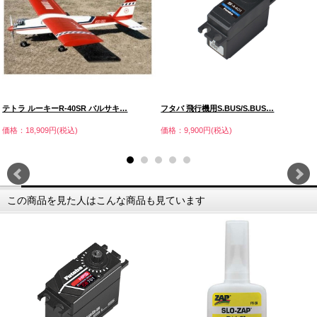
テトラ ルーキーR-40SR バルサキ…
フタバ 飛行機用S.BUS/S.BUS…
価格：18,909円(税込)
価格：9,900円(税込)
この商品を見た人はこんな商品も見ています