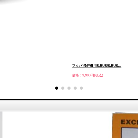
フタバ 飛行機用S.BUS/S.BUS…
価格：9,900円(税込)