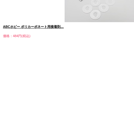
ABCホビー ポリカーボネート用接着剤…
価格：484円(税込)