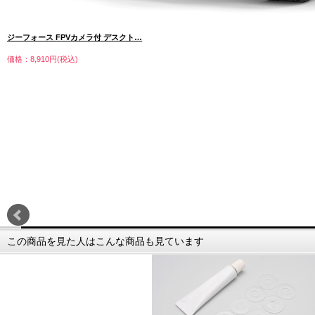
ジーフォース FPVカメラ付 デスクト…
価格：8,910円(税込)
この商品を見た人はこんな商品も見ています