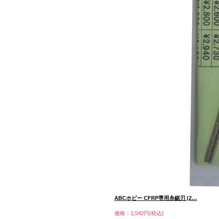
ABCホビー CFRP専用糸鋸刃 (2…
価格：1,542円(税込)