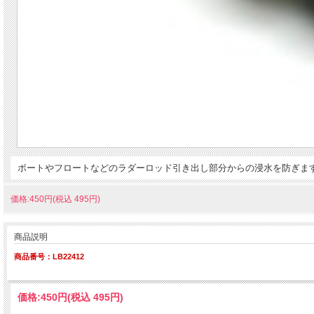
ボートやフロートなどのラダーロッド引き出し部分からの浸水を防ぎま
価格:450円(税込 495円)
商品説明
商品番号：LB22412
価格:
450円
(税込 495円)