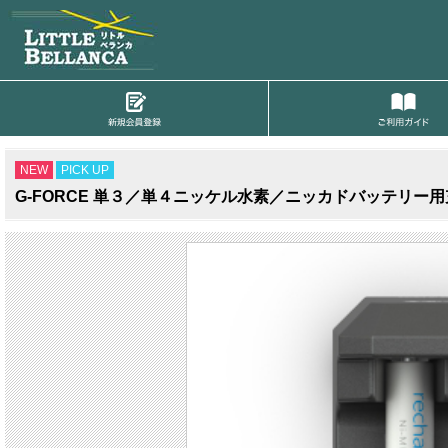
NEW
PICK UP
G-FORCE 単３／単４ニッケル水素／ニッカドバッテリー用充放電器 Re