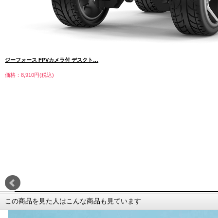
ジーフォース FPVカメラ付 デスクト…
価格：8,910円(税込)
この商品を見た人はこんな商品も見ています