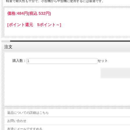
軽量で耐久性も十分で、小型機から中型機に使用するには最適です。
価格:
484円
(税込 532円)
[ポイント還元 5ポイント～]
注文
購入数：
セット
返品についての詳細はこちら
お問い合わせ
友達にメールですすめる