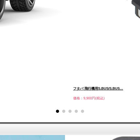
フタバ 飛行機用S.BUS/S.BUS…
価格：9,900円(税込)