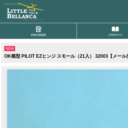
NEW
OK模型 PILOT EZヒンジ スモール（21入） 32003【メー