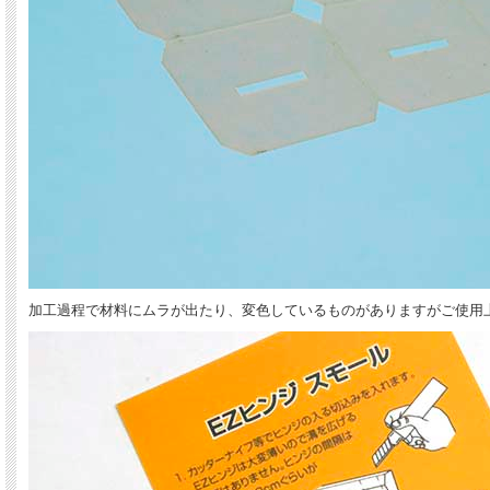
加工過程で材料にムラが出たり、変色しているものがありますがご使用