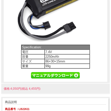
Specification:
電圧
7.4V
容量
2250mAh
サイズ
86×30×15mm
重量
99g
価格:4,050円(税込 4,455円)
商品説明
商品番号：LB22611