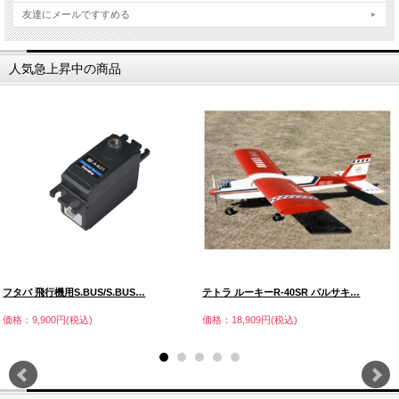
友達にメールですすめる
人気急上昇中の商品
フタバ 飛行機用S.BUS/S.BUS…
テトラ ルーキーR-40SR バルサキ…
価格：9,900円(税込)
価格：18,909円(税込)