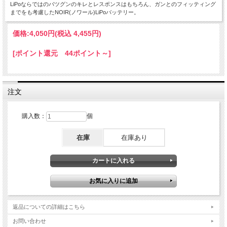
LiPoならではのバツグンのキレとレスポンスはもちろん、ガンとのフィッティング
までをも考慮したNOIR(ノワール)LiPoバッテリー。
価格:
4,050円
(税込 4,455円)
[ポイント還元 44ポイント～]
注文
購入数：
個
在庫
在庫あり
返品についての詳細はこちら
お問い合わせ