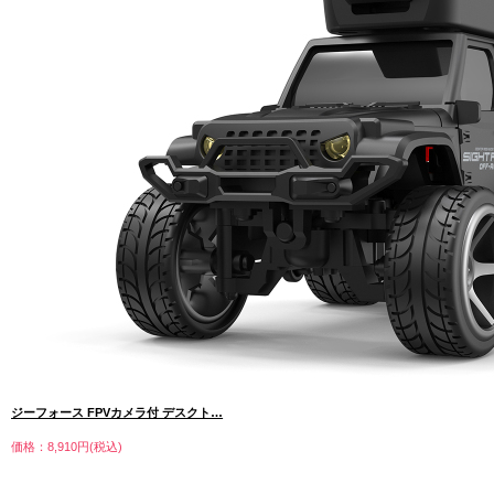
ジーフォース FPVカメラ付 デスクト…
価格：8,910円(税込)