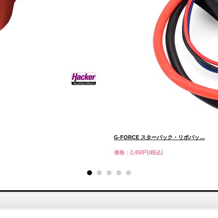
G-FORCE スターパック・リポバッ…
価格：2,458円(税込)