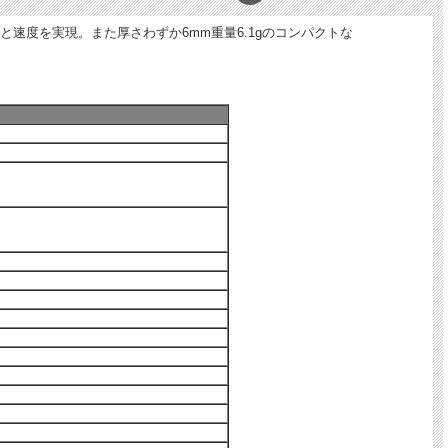
速度を実現。また厚さわずか6mm重量6.1gのコンパクトな