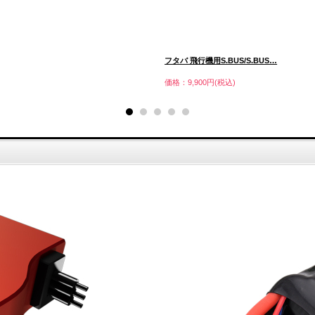
フタバ 飛行機用S.BUS/S.BUS…
価格：9,900円(税込)