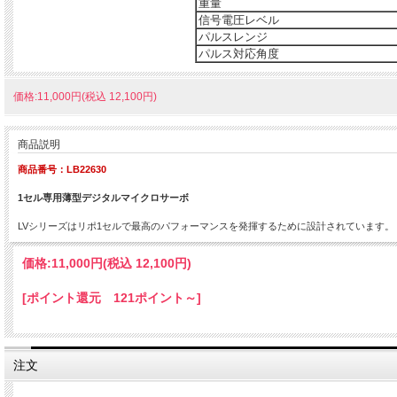
重量
信号電圧レベル
パルスレンジ
パルス対応角度
価格:11,000円(税込 12,100円)
商品説明
商品番号：LB22630
1セル専用薄型デジタルマイクロサーボ
LVシリーズはリポ1セルで最高のパフォーマンスを発揮するために設計されています。
価格:
11,000円
(税込 12,100円)
[ポイント還元 121ポイント～]
注文