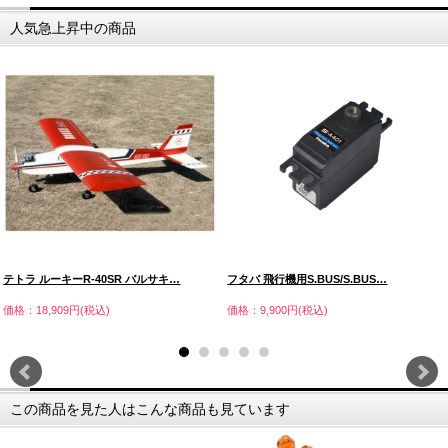
人気急上昇中の商品
テトラ ルーキーR-40SR バルサキ…
フタバ 飛行機用S.BUS/S.BUS…
価格：18,909円(税込)
価格：9,900円(税込)
この商品を見た人はこんな商品も見ています