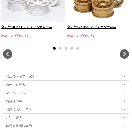
タミヤ OP.471 ミディアムナロー…
タミヤ SP.1022 ミディアムナロ…
価格：453円(税込)
価格：453円(税込)
お店のトップへ戻る
カートを見る
マイページへ
お客様の声
お気に入りリスト
ご利用案内
特定商取引法表示