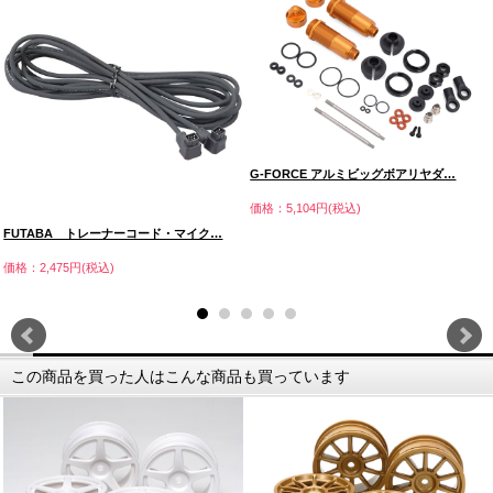
G-FORCE アルミビッグボアリヤダ…
価格：5,104円(税込)
FUTABA トレーナーコード・マイク…
価格：2,475円(税込)
この商品を買った人はこんな商品も買っています