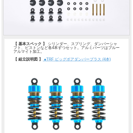
【 基本スペック 】
シリンダー、スプリング、ダンパーシャ
フト、ピストンなど各4本ずつセット。アルミパーツはブルー
アルマイト加工。
【 組立説明図 】
●TRF ビッグボアダンパープラス (4本)