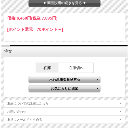
状を見直して強度アップとダンパーの基本性能を高めるTRFダンパー用強
▼ 商品説明の続きを見る ▼
化Vパーツを使用しました。
価格:
6,450円
(税込 7,095円)
[ポイント還元 70ポイント～]
注文
在庫
在庫切れ
返品についての詳細はこちら
お問い合わせ
友達にメールですすめる