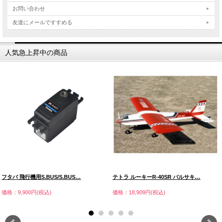
お問い合わせ
友達にメールですすめる
人気急上昇中の商品
フタバ 飛行機用S.BUS/S.BUS…
テトラ ルーキーR-40SR バルサキ…
価格：9,900円(税込)
価格：18,909円(税込)