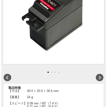
製品特徴
【寸法】 40.0 × 20.0 × 36.6 mm
【重量】 54 g
【スピード】0.09 sec / 60°（7.4 V）
0.11 sec / 60°（6.6 V）