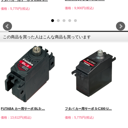
価格：9,900円(税込)
価格：5,775円(税込)
この商品を買った人はこんな商品も買っています
FUTABA カー用サーボ BLS-…
フタバ カー用サーボ S-C300 U…
価格：13,612円(税込)
価格：5,775円(税込)