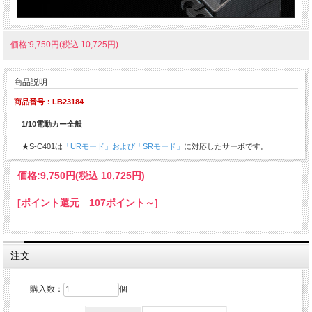
価格:9,750円(税込 10,725円)
商品説明
商品番号：LB23184
1/10電動カー全般
★S-C401は
「URモード」および「SRモード」
に対応したサーボです。
価格:
9,750円
(税込 10,725円)
[ポイント還元 107ポイント～]
注文
購入数：
個