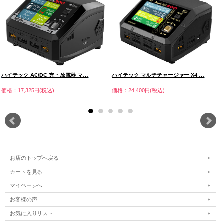
ハイテック AC/DC 充・放電器 マ…
ハイテック マルチチャージャー X4 …
価格：17,325円(税込)
価格：24,400円(税込)
お店のトップへ戻る
カートを見る
マイページへ
お客様の声
お気に入りリスト