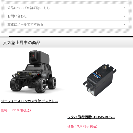
返品についての詳細はこちら
お問い合わせ
友達にメールですすめる
人気急上昇中の商品
ジーフォース FPVカメラ付 デスクト…
価格：8,910円(税込)
フタバ 飛行機用S.BUS/S.BUS…
価格：9,900円(税込)