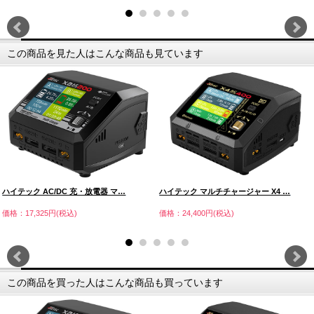
この商品を見た人はこんな商品も見ています
ハイテック AC/DC 充・放電器 マ…
ハイテック マルチチャージャー X4 …
価格：17,325円(税込)
価格：24,400円(税込)
この商品を買った人はこんな商品も買っています