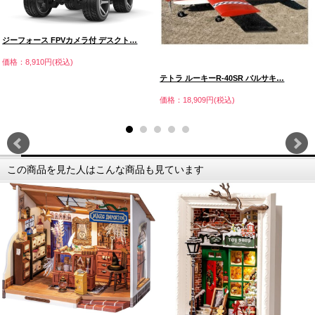
ジーフォース FPVカメラ付 デスクト…
価格：8,910円(税込)
テトラ ルーキーR-40SR バルサキ…
価格：18,909円(税込)
この商品を見た人はこんな商品も見ています