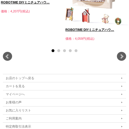
ROBOTIME DIYミニチュアハウ…
価格：4,207円(税込)
ROBOTIME DIYミニチュアハウ…
価格：4,059円(税込)
お店のトップへ戻る
カートを見る
マイページへ
お客様の声
お気に入りリスト
ご利用案内
特定商取引法表示