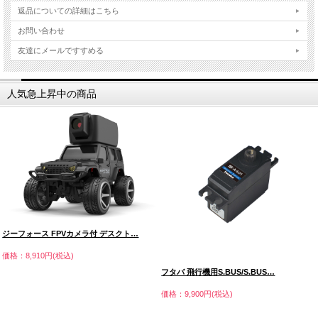
返品についての詳細はこちら
お問い合わせ
友達にメールですすめる
人気急上昇中の商品
ジーフォース FPVカメラ付 デスクト…
価格：8,910円(税込)
フタバ 飛行機用S.BUS/S.BUS…
価格：9,900円(税込)