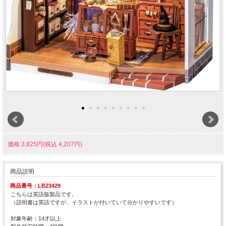
価格:3,825円(税込 4,207円)
商品説明
商品番号：LB23429
こちらは英語版製品です。
（説明書は英語ですが、イラストが付いていて分かりやすいです）
対象年齢：14才以上