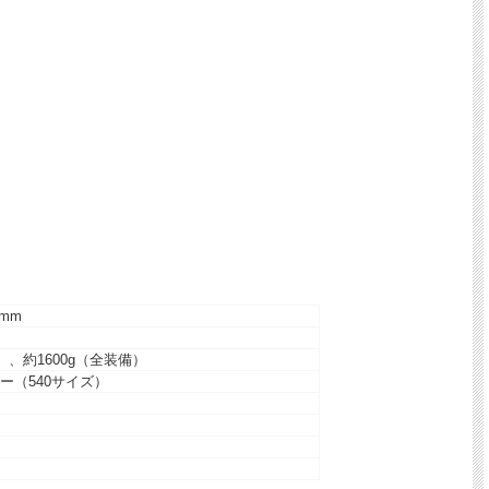
mm
）、約1600g（全装備）
ー（540サイズ）