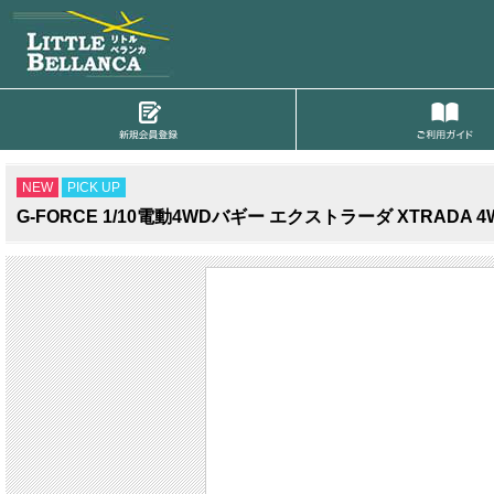
NEW
PICK UP
G-FORCE 1/10電動4WDバギー エクストラーダ XTRADA 4W