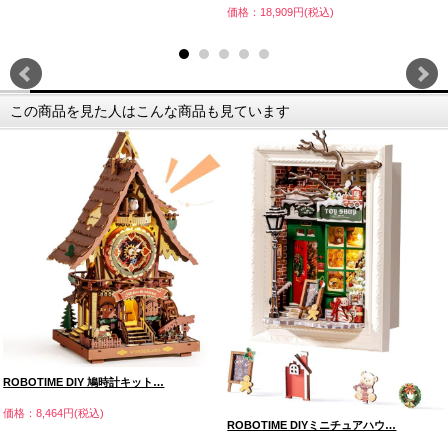
価格：18,909円(税込)
この商品を見た人はこんな商品も見ています
ROBOTIME DIY 鳩時計キット…
価格：8,464円(税込)
ROBOTIME DIYミニチュアハウ…