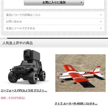
返品についての詳細はこちら
お問い合わせ
友達にメールですすめる
人気急上昇中の商品
ジーフォース FPVカメラ付 デスクト…
価格：8,910円(税込)
テトラ ルーキーR-40SR バルサキ…