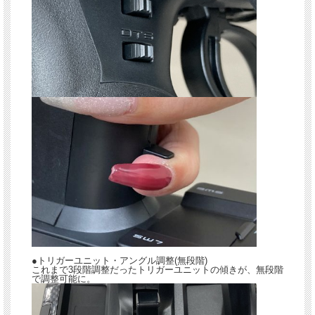
●トリガーユニット・アングル調整(無段階)
これまで3段階調整だったトリガーユニットの傾きが、無段階
で調整可能に。