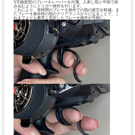
S字曲面型のブレーキレーバーを付属。人差し指と中指で挟
み込むようにトリガー操作を行います。
これにより、長時間のブレーキ操作での指の疲労を軽減。ま
たブレーキ操作時の指のクリアランスが０になることで、こ
れまでよりも素早く安定したブレーキ操作が可能に。