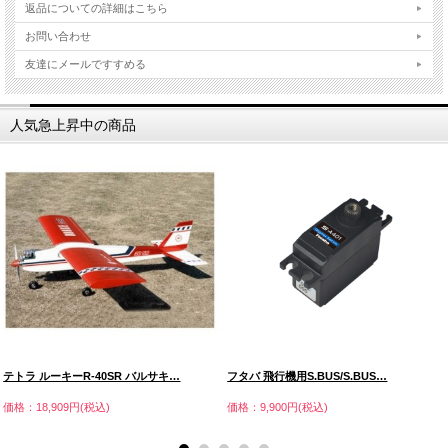
返品についての詳細はこちら
お問い合わせ
友達にメールですすめる
人気急上昇中の商品
テトラ ルーキーR-40SR バルサキ…
フタバ 飛行機用S.BUS/S.BUS…
価格：18,909円(税込)
価格：9,900円(税込)