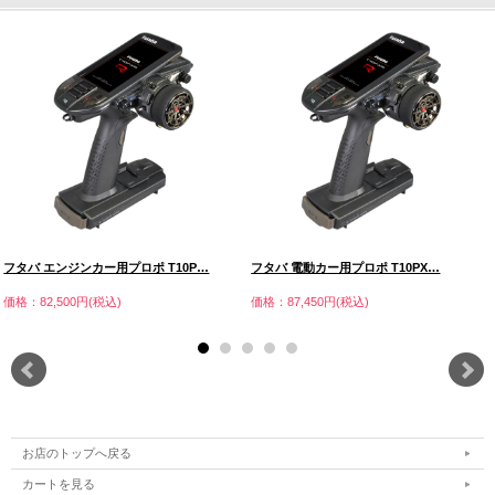
フタバ エンジンカー用プロポ T10P…
フタバ 電動カー用プロポ T10PX…
価格：82,500円(税込)
価格：87,450円(税込)
お店のトップへ戻る
カートを見る