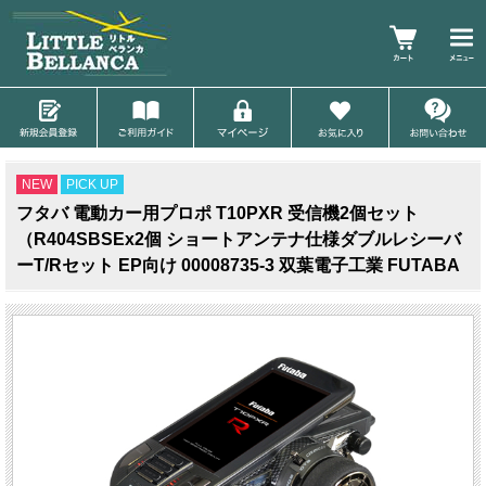
NEW
PICK UP
フタバ 電動カー用プロポ T10PXR 受信機2個セット
（R404SBSEx2個 ショートアンテナ仕様ダブルレシーバ
ーT/Rセット EP向け 00008735-3 双葉電子工業 FUTABA