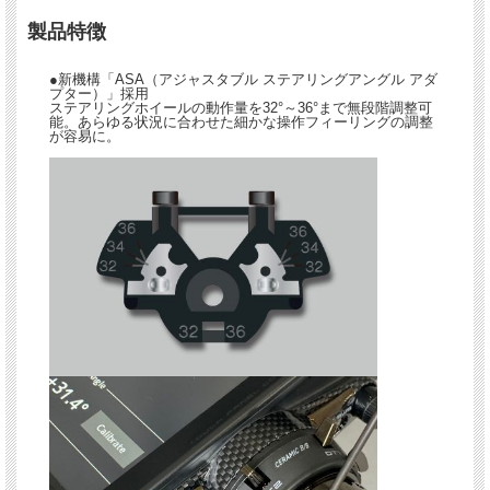
製品特徴
●新機構「ASA（アジャスタブル ステアリングアングル アダ
プター）」採用
ステアリングホイールの動作量を32°～36°まで無段階調整可
能。あらゆる状況に合わせた細かな操作フィーリングの調整
が容易に。