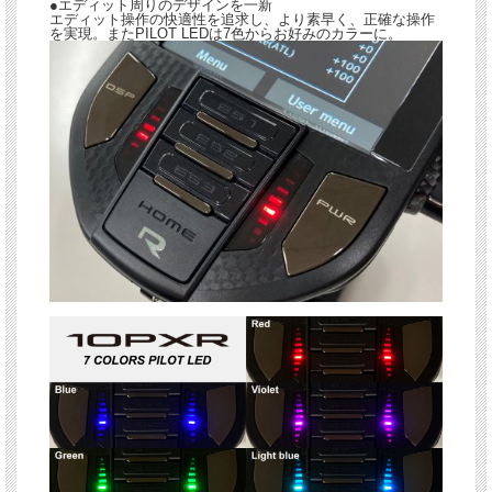
●エディット周りのデザインを一新
エディット操作の快適性を追求し、より素早く、正確な操作
を実現。またPILOT LEDは7色からお好みのカラーに。