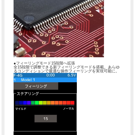
●フィーリングモード15段階へ拡張
全15段階で調整できる新フィーリングモードを搭載。あらゆ
るコンディションで最適な操作フィーリングを実現可能に。