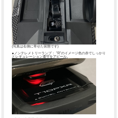
(写真は右側に寄せた状態です)
●ノンテレメトリーランプ： "R"のイメージ色の赤でしっかり
とレギュレーション遵守をアピール。