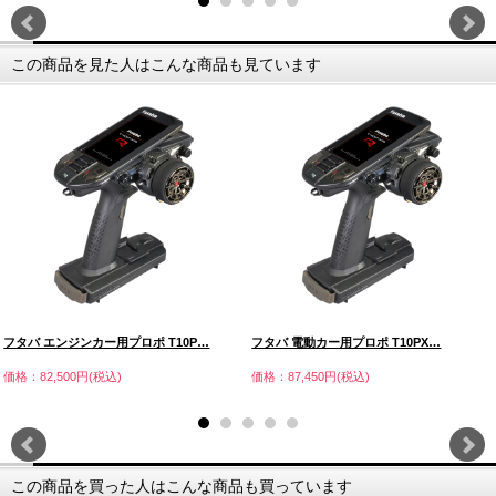
この商品を見た人はこんな商品も見ています
フタバ エンジンカー用プロポ T10P…
フタバ 電動カー用プロポ T10PX…
価格：82,500円(税込)
価格：87,450円(税込)
この商品を買った人はこんな商品も買っています