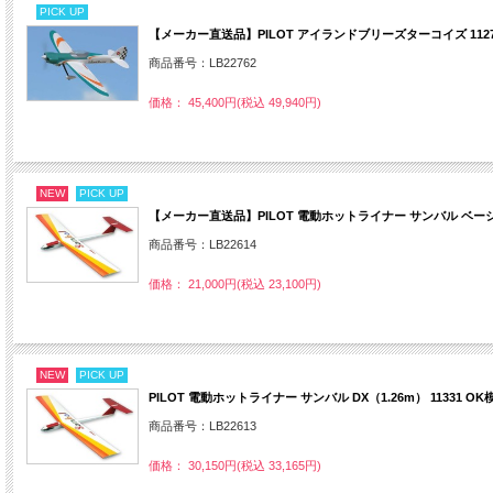
PICK UP
【メーカー直送品】PILOT アイランドブリーズターコイズ 1127
商品番号：LB22762
価格： 45,400円(税込 49,940円)
NEW
PICK UP
【メーカー直送品】PILOT 電動ホットライナー サンバル ベーシック（1.
商品番号：LB22614
価格： 21,000円(税込 23,100円)
NEW
PICK UP
PILOT 電動ホットライナー サンバル DX（1.26m） 11331 OK
商品番号：LB22613
価格： 30,150円(税込 33,165円)