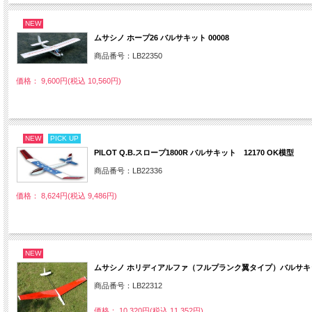
NEW
ムサシノ ホープ26 バルサキット 00008
商品番号：LB22350
価格： 9,600円(税込 10,560円)
NEW
PICK UP
PILOT Q.B.スロープ1800R バルサキット 12170 OK模型
商品番号：LB22336
価格： 8,624円(税込 9,486円)
NEW
ムサシノ ホリディアルファ（フルプランク翼タイプ）バルサキット
商品番号：LB22312
価格： 10,320円(税込 11,352円)