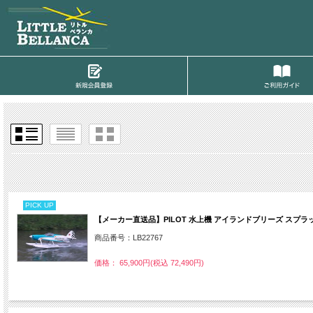
PICK UP
【メーカー直送品】PILOT 水上機 アイランドブリーズ スプラッシュ
商品番号：LB22767
価格： 65,900円(税込 72,490円)