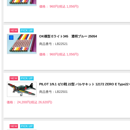
価格： 960円(税込 1,056円)
NEW
PICK UP
OK模型 Eライト345 透明ブルー 25054
商品番号：LB22521
価格： 960円(税込 1,056円)
NEW
PICK UP
PILOT 1/9.1 ゼロ戦 22型 バルサキット 12172 ZERO E Type2
商品番号：LB22501
価格： 24,200円(税込 26,620円)
NEW
PICK UP