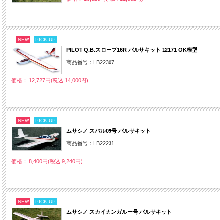
NEW
PICK UP
PILOT Q.B.スロープ16R バルサキット 12171 OK模型
商品番号：LB22307
価格： 12,727円(税込 14,000円)
NEW
PICK UP
ムサシノ スバル09号 バルサキット
商品番号：LB22231
価格： 8,400円(税込 9,240円)
NEW
PICK UP
ムサシノ スカイカンガルー号 バルサキット