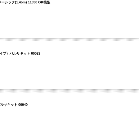
ク(1.45m) 11330 OK模型
）バルサキット 00029
サキット 00040