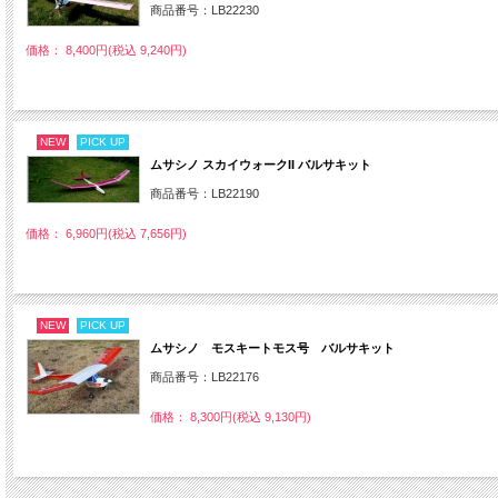
商品番号：LB22230
価格： 8,400円(税込 9,240円)
NEW
PICK UP
ムサシノ スカイウォークII バルサキット
商品番号：LB22190
価格： 6,960円(税込 7,656円)
NEW
PICK UP
ムサシノ モスキートモス号 バルサキット
商品番号：LB22176
価格： 8,300円(税込 9,130円)