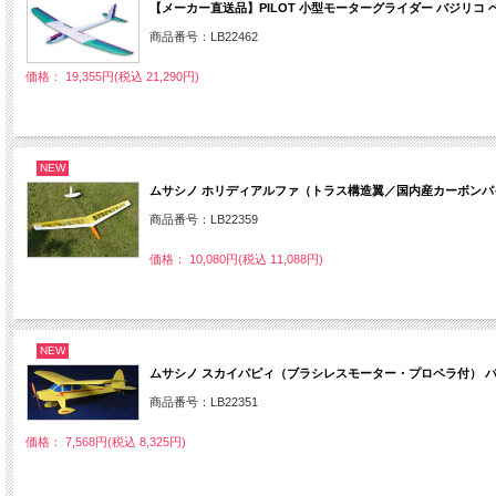
【メーカー直送品】PILOT 小型モーターグライダー バジリコ ベーシッ
商品番号：LB22462
価格： 19,355円(税込 21,290円)
NEW
ムサシノ ホリディアルファ（トラス構造翼／国内産カーボンパイプ
商品番号：LB22359
価格： 10,080円(税込 11,088円)
NEW
ムサシノ スカイパピィ（ブラシレスモーター・プロペラ付） バル
商品番号：LB22351
価格： 7,568円(税込 8,325円)