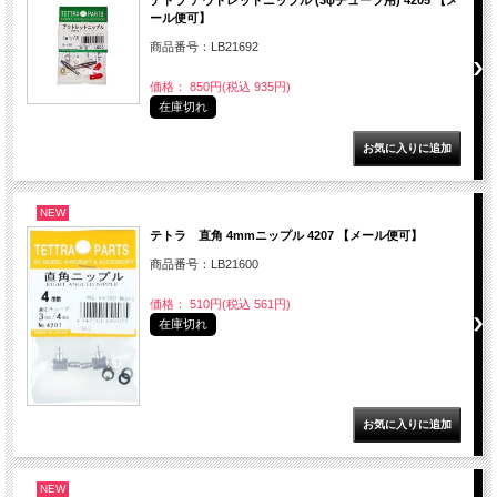
ール便可】
商品番号：LB21692
価格： 850円(税込 935円)
在庫切れ
NEW
テトラ 直角 4mmニップル 4207 【メール便可】
商品番号：LB21600
価格： 510円(税込 561円)
在庫切れ
NEW