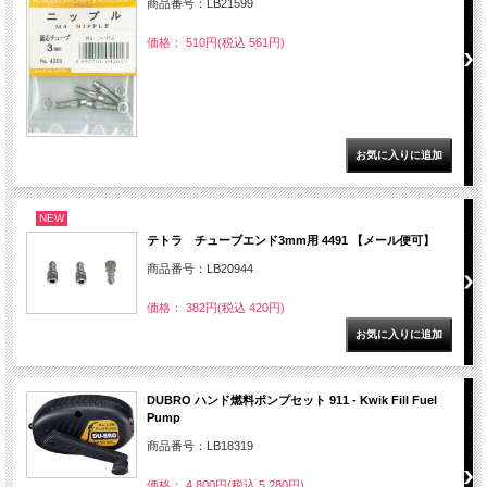
商品番号：LB21599
価格： 510円(税込 561円)
NEW
テトラ チューブエンド3mm用 4491 【メール便可】
商品番号：LB20944
価格： 382円(税込 420円)
DUBRO ハンド燃料ポンプセット 911 - Kwik Fill Fuel
Pump
商品番号：LB18319
価格： 4,800円(税込 5,280円)