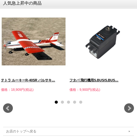
人気急上昇中の商品
テトラ ルーキーR-40SR バルサキ…
フタバ 飛行機用S.BUS/S.BUS…
価格：18,909円(税込)
価格：9,900円(税込)
お店のトップへ戻る