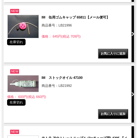
NEW
IM 缶用ゴムキャップ 65811【メール便可】
商品番号：LB21996
価格： 645円(税込 709円)
在庫切れ
NEW
IM ストックオイル 47100
商品番号：LB21992
価格： 600円(税込 660円)
在庫切れ
NEW
テトラ アウトレットニップル (3φチューブ用) 4205 【メ