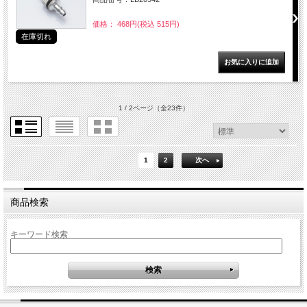
価格： 468円(税込 515円)
在庫切れ
1 / 2ページ
（全23件）
1
2
次へ
商品検索
キーワード検索