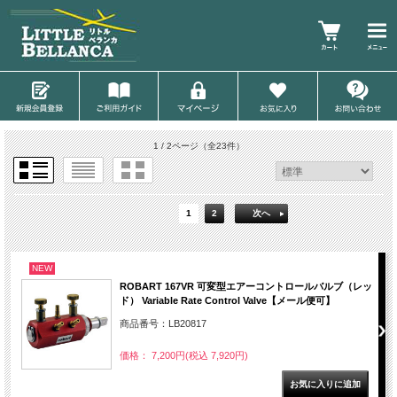
1 / 2ページ
（全23件）
1
2
次へ
NEW
ROBART 167VR 可変型エアーコントロールバルブ（レッ
ド） Variable Rate Control Valve【メール便可】
商品番号：LB20817
価格： 7,200円(税込 7,920円)