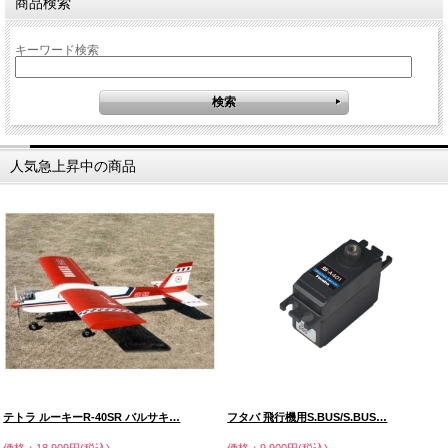
商品検索
キーワード検索
人気急上昇中の商品
テトラ ルーキーR-40SR バルサキ…
フタバ 飛行機用S.BUS/S.BUS…