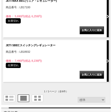
JETI MAX BEC(リニア・レギュレーター)
商品番号：LB17100
価格： 5,690円(税込 6,259円)
在庫切れ
JETI SBECスイッチングレギュレーター
商品番号：LB18932
価格： 7,490円(税込 8,239円)
在庫切れ
1 / 1ページ
（全9件）