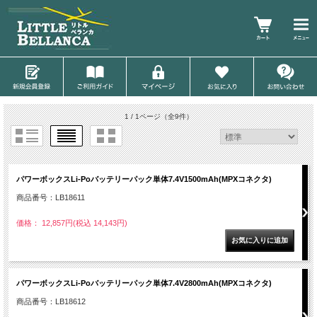
1 / 1ページ
（全9件）
パワーボックスLi-Poバッテリーパック単体7.4V1500mAh(MPXコネクタ)
商品番号：LB18611
価格： 12,857円(税込 14,143円)
パワーボックスLi-Poバッテリーパック単体7.4V2800mAh(MPXコネクタ)
商品番号：LB18612