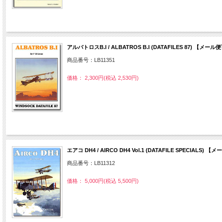
アルバトロスB.I / ALBATROS B.I (DATAFILES 87) 【メール
商品番号：LB11351
価格： 2,300円(税込 2,530円)
エアコ DH4 / AIRCO DH4 Vol.1 (DATAFILE SPECIALS) 
商品番号：LB11312
価格： 5,000円(税込 5,500円)