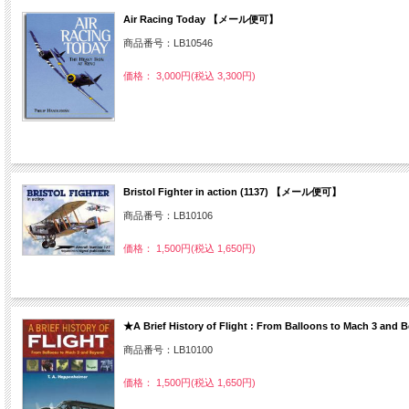
Air Racing Today 【メール便可】
商品番号：LB10546
価格： 3,000円(税込 3,300円)
Bristol Fighter in action (1137) 【メール便可】
商品番号：LB10106
価格： 1,500円(税込 1,650円)
★A Brief History of Flight : From Balloons to Mach 3 and 
商品番号：LB10100
価格： 1,500円(税込 1,650円)