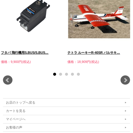
フタバ 飛行機用S.BUS/S.BUS…
テトラ ルーキーR-40SR バルサキ…
価格：9,900円(税込)
価格：18,909円(税込)
お店のトップへ戻る
カートを見る
マイページへ
お客様の声