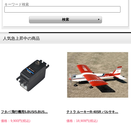
キーワード検索
人気急上昇中の商品
フタバ 飛行機用S.BUS/S.BUS…
テトラ ルーキーR-40SR バルサキ…
価格：9,900円(税込)
価格：18,909円(税込)