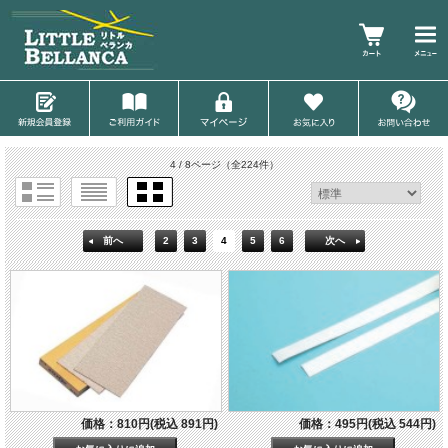
4 / 8ページ
（全224件）
前へ
2
3
4
5
6
次へ
価格：810円(税込 891円)
価格：495円(税込 544円)