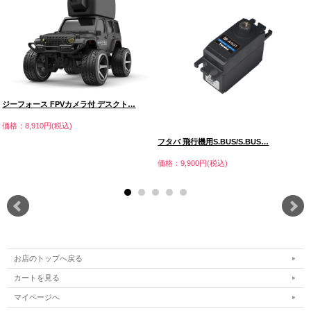
ジーフォース FPVカメラ付 デスクト…
価格：8,910円(税込)
フタバ 飛行機用S.BUS/S.BUS…
価格：9,900円(税込)
お店のトップへ戻る
カートを見る
マイページへ