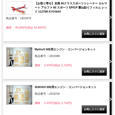
【お取り寄せ】京商 60クラススポーツトレーナー カルマ
ート アルファ 60 スポーツ EP/GP 重ね貼りフィルム レッ
ド 11275R KYOSHO
商品番号：LB23478
価格： 49,600円(税込 54,560円)
MythoS 50E用エンジン・コンバージョンキット
商品番号：LB19388
価格： 2,476円(税込 2,724円)
SUKHOI 50E用エンジン・コンバージョンキット
商品番号：LB18740
価格： 2,476円(税込 2,724円)