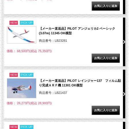
NEW
PICK UP
【メーカー直送品】PILOT アンジェリカ2 ベーシック
(3.07m) 11345 OK模型
商品番号：LB23281
価格： 68,500円(税込 75,350円)
NEW
PICK UP
【メーカー直送品】PILOT レインジャー137 フィルム貼
り完成ＡＲＦ機 11301 OK模型
商品番号：LB21437
価格： 26,273円(税込 28,900円)
NEW
PICK UP