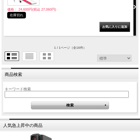
価格： 24,600円(税込 27,060円)
在庫切れ
1 / 1ページ
（全16件）
商品検索
キーワード検索
人気急上昇中の商品