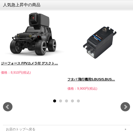
人気急上昇中の商品
ジーフォース FPVカメラ付 デスクト…
価格：8,910円(税込)
フタバ 飛行機用S.BUS/S.BUS…
価格：9,900円(税込)
お店のトップへ戻る