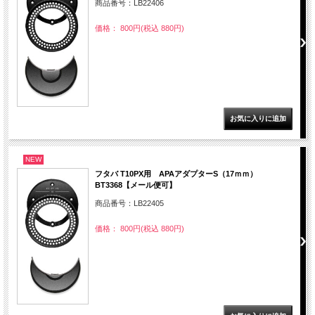
商品番号：LB22406
価格： 800円(税込 880円)
NEW
フタバ T10PX用 APAアダプターS（17ｍｍ）
BT3368【メール便可】
商品番号：LB22405
価格： 800円(税込 880円)