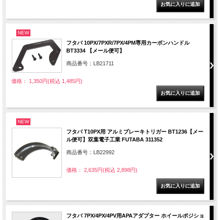
NEW
フタバ 10PX/7PXR/7PX/4PM専用カーボンハンドル
BT3334 【メール便可】
商品番号：LB21711
価格： 1,350円(税込 1,485円)
NEW
フタバ T10PX用 アルミブレーキトリガー BT1236【メー
ル便可】双葉電子工業 FUTABA 311352
商品番号：LB22992
価格： 2,635円(税込 2,898円)
フタバ 7PX/4PX/4PV用APAアダプター ホイールポジショ