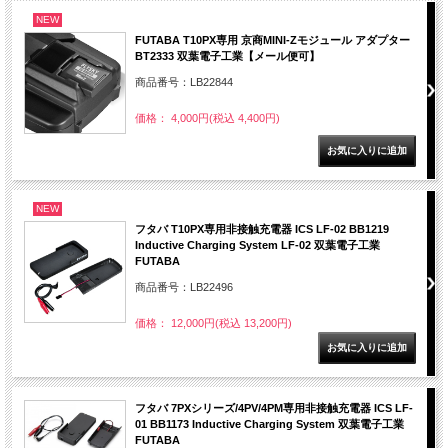
NEW
FUTABA T10PX専用 京商MINI-Zモジュール アダプター
BT2333 双葉電子工業【メール便可】
商品番号：LB22844
価格： 4,000円(税込 4,400円)
NEW
フタバ T10PX専用非接触充電器 ICS LF-02 BB1219
Inductive Charging System LF-02 双葉電子工業
FUTABA
商品番号：LB22496
価格： 12,000円(税込 13,200円)
フタバ 7PXシリーズ/4PV/4PM専用非接触充電器 ICS LF-
01 BB1173 Inductive Charging System 双葉電子工業
FUTABA