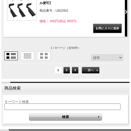
ル便可】
商品番号：LB22402
価格： 800円(税込 880円)
1 / 3ページ
（全56件）
1
2
3
次へ
商品検索
キーワード検索